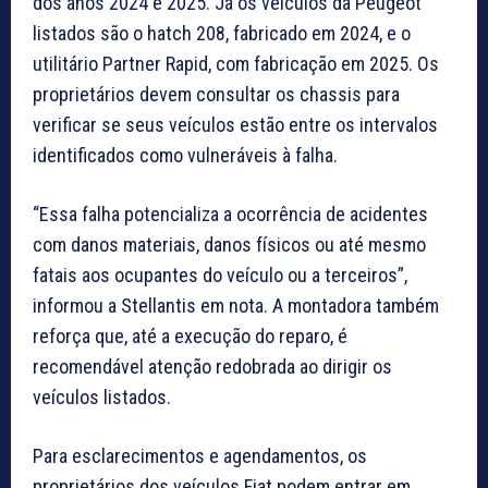
dos anos 2024 e 2025. Já os veículos da Peugeot
listados são o hatch 208, fabricado em 2024, e o
utilitário Partner Rapid, com fabricação em 2025. Os
proprietários devem consultar os chassis para
verificar se seus veículos estão entre os intervalos
identificados como vulneráveis à falha.
“Essa falha potencializa a ocorrência de acidentes
com danos materiais, danos físicos ou até mesmo
fatais aos ocupantes do veículo ou a terceiros”,
informou a Stellantis em nota. A montadora também
reforça que, até a execução do reparo, é
recomendável atenção redobrada ao dirigir os
veículos listados.
Para esclarecimentos e agendamentos, os
proprietários dos veículos Fiat podem entrar em