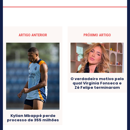
ARTIGO ANTERIOR
PRÓXIMO ARTIGO
O verdadeiro motivo pelo
qual Virginia Fonseca e
Zé Felipe terminaram
Kylian Mbappé perde
processo de 355 milhões