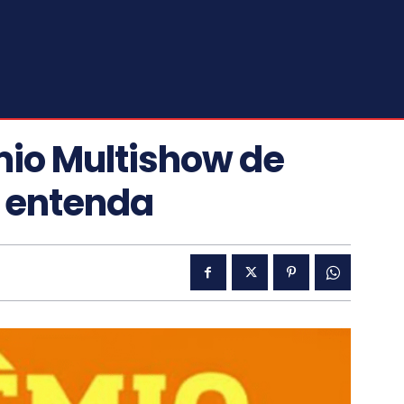
mio Multishow de
; entenda