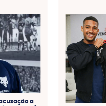
z acusação a