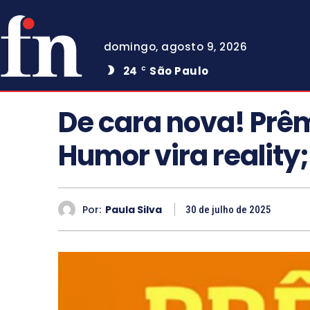
domingo, agosto 9, 2026
24
São Paulo
C
De cara nova! Prê
Humor vira reality
Por:
Paula Silva
30 de julho de 2025