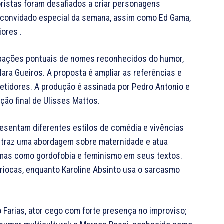
ristas foram desafiados a criar personagens
, convidado especial da semana, assim como Ed Gama,
ores .
icipações pontuais de nomes reconhecidos do humor,
ara Gueiros. A proposta é ampliar as referências e
etidores. A produção é assinada por Pedro Antonio e
ação final de Ulisses Mattos.
presentam diferentes estilos de comédia e vivências
2, traz uma abordagem sobre maternidade e atua
emas como gordofobia e feminismo em seus textos.
riocas, enquanto Karoline Absinto usa o sarcasmo
Farias, ator cego com forte presença no improviso;