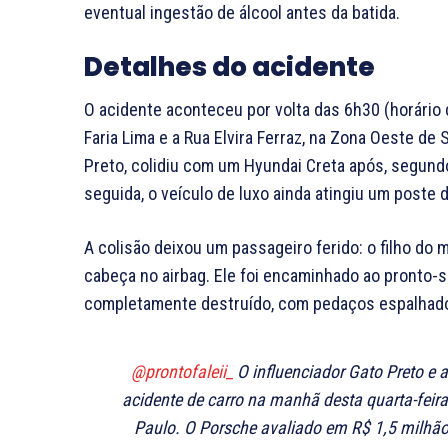
eventual ingestão de álcool antes da batida.
Detalhes do acidente
O acidente aconteceu por volta das 6h30 (horário 
Faria Lima e a Rua Elvira Ferraz, na Zona Oeste de 
Preto, colidiu com um Hyundai Creta após, segundo
seguida, o veículo de luxo ainda atingiu um poste 
A colisão deixou um passageiro ferido: o filho do 
cabeça no airbag. Ele foi encaminhado ao pronto-
completamente destruído, com pedaços espalhados
@prontofaleii_
O influenciador Gato Preto e
acidente de carro na manhã desta quarta-feir
Paulo. O Porsche avaliado em R$ 1,5 milhão 