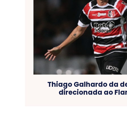
Thiago Galhardo da d
direcionada ao Fl