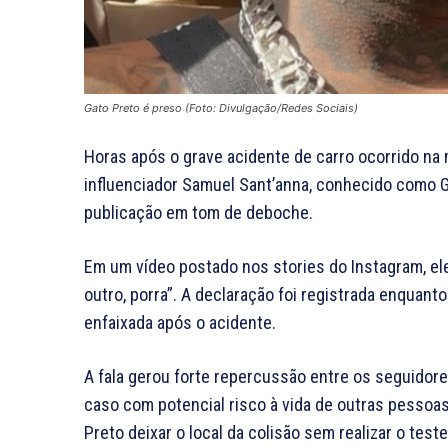
Gato Preto é preso (Foto: Divulgação/Redes Sociais)
Horas após o grave acidente de carro ocorrido na 
influenciador Samuel Sant’anna, conhecido como Ga
publicação em tom de deboche.
Em um vídeo postado nos stories do Instagram, e
outro, porra”. A declaração foi registrada enquant
enfaixada após o acidente.
A fala gerou forte repercussão entre os seguidores
caso com potencial risco à vida de outras pessoa
Preto deixar o local da colisão sem realizar o test