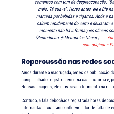
comentou com tom de despreocupação: “Bati
meio. Tá suave”. Horas antes, ele e Bia h
marcada por bebidas e cigarros. Após a ba
saíram rapidamente do carro e deixaram o 
momento não há informações oficiais sobr
(Reprodução: @Metrópoles Oficial ) . . .
#no
som original – Pro
Repercussão nas redes soc
Ainda durante a madrugada, antes da publicação d
compartilhado registros em uma casa noturna e, po
Nessas imagens, ele mostrava o ferimento na mão e
Contudo, a fala debochada registrada horas depoi
internautas acusaram o influenciador de falta de e