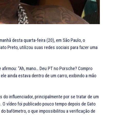
manhã desta quarta-feira (20), em São Paulo, o
to Preto, utilizou suas redes sociais para fazer uma
le afirmou: “Ah, mano… Deu PT no Porsche? Compro
o ele ainda estava dentro de um carro, exibindo a mão
 do influenciador, principalmente por se tratar de um
s. O vídeo foi publicado pouco tempo depois de Gato
e do bafômetro, o que impossibilitou a verificação de