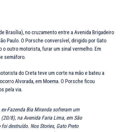
de Brasília), no cruzamento entre a Avenida Brigadeiro
São Paulo. O Porsche conversível, dirigido por Gato
 o outro motorista, furar um sinal vermelho. Em
de semáforo.
motorista do Creta teve um corte na mão e bateu a
socorro Alvorada, em Moema. O Porsche ficou
 pela via.
 a ex-Fazenda Bia Miranda sofreram um
a (20/8), na Avenida Faria Lima, em São
foi destruído. Nos Stories, Gato Preto