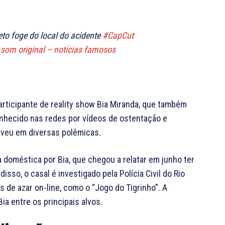
to foge do local do acidente
#CapCut
som original – noticias famosos
articipante de reality show Bia Miranda, que também
onhecido nas redes por vídeos de ostentação e
lveu em diversas polêmicas.
a doméstica por Bia, que chegou a relatar em junho ter
so, o casal é investigado pela Polícia Civil do Rio
 de azar on-line, como o “Jogo do Tigrinho”. A
ia entre os principais alvos.