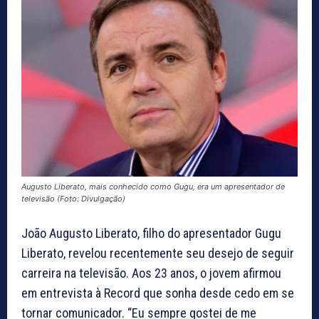
Augusto Liberato, mais conhecido como Gugu, era um apresentador de
televisão (Foto: Divulgação)
João Augusto Liberato, filho do apresentador Gugu
Liberato, revelou recentemente seu desejo de seguir
carreira na televisão. Aos 23 anos, o jovem afirmou
em entrevista à Record que sonha desde cedo em se
tornar comunicador. “Eu sempre gostei de me