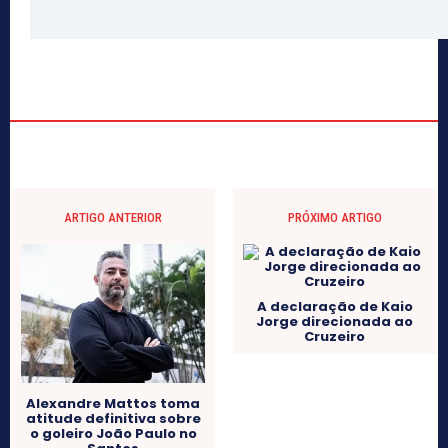
ARTIGO ANTERIOR
PRÓXIMO ARTIGO
A declaração de Kaio
Jorge direcionada ao
Cruzeiro
Alexandre Mattos toma
atitude definitiva sobre
o goleiro João Paulo no