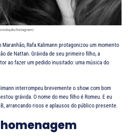
eprodução/Instagram)
do Maranhão, Rafa Kalimann protagonizou um momento
o de Nattan. Grávida de seu primeiro filho, a
tor ao fazer um pedido inusitado: uma música do
 Kalimann interrompeu brevemente o show com bom
 estou grávida. O nome do meu filho é Romeu. E eu
B, arrancando risos e aplausos do público presente.
 e homenagem