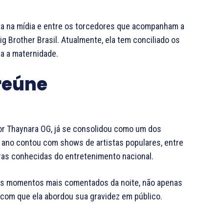
da na mídia e entre os torcedores que acompanham a
ig Brother Brasil. Atualmente, ela tem conciliado os
a a maternidade.
reúne
por Thaynara OG, já se consolidou como um dos
e ano contou com shows de artistas populares, entre
uras conhecidas do entretenimento nacional.
 dos momentos mais comentados da noite, não apenas
 com que ela abordou sua gravidez em público.