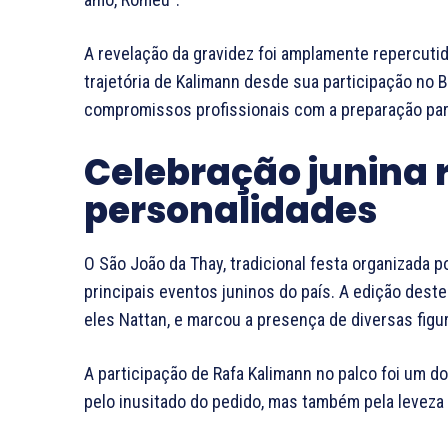
A revelação da gravidez foi amplamente repercuti
trajetória de Kalimann desde sua participação no B
compromissos profissionais com a preparação par
Celebração junina 
personalidades
O São João da Thay, tradicional festa organizada 
principais eventos juninos do país. A edição dest
eles Nattan, e marcou a presença de diversas fig
A participação de Rafa Kalimann no palco foi um
pelo inusitado do pedido, mas também pela leveza