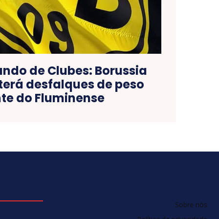
ndo de Clubes: Borussia
erá desfalques de peso
te do Fluminense
Sobre nós