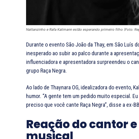
Nattanzinho e Rafa Kalimann estão esperando primeiro filho (Foto: R
Durante o evento São João da Thay, em São Luís 
inesperado ao subir ao palco durante a apresentaçã
influenciadora e apresentadora surpreendeu o can
grupo Raça Negra.
Ao lado de Thaynara OG, idealizadora do evento,
humor. “A gente tem um pedido muito especial. Eu
preciso que você cante Raça Negra”, disse a ex-BB
Reação do cantor
musical