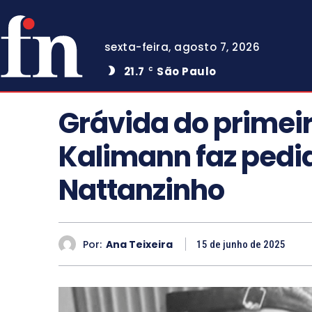
sexta-feira, agosto 7, 2026
21.7
São Paulo
C
Grávida do primeiro
Kalimann faz pedid
Nattanzinho
Por:
Ana Teixeira
15 de junho de 2025