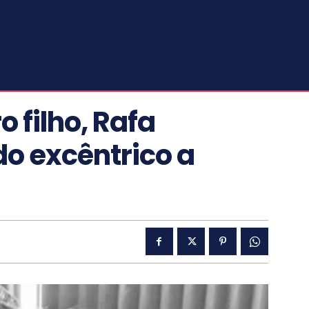
 filho, Rafa
o excêntrico a