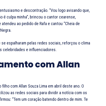
entusiasmo e descontração. “Vou logo avisando que,
o é culpa minha”, brincou o cantor cearense,
e atendeu ao pedido de Rafa e cantou “Cheia de
 Negra.
se espalharam pelas redes sociais, reforçou o clima
as celebridades e influenciadores.
namento com Allan
 filho com Allan Souza Lima em abril deste ano. O
ilizou as redes sociais para dividir a notícia com os
afirmou: “Tem um coração batendo dentro de mim. Te