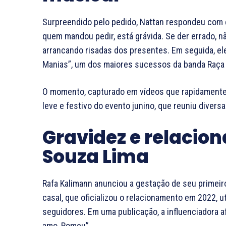
Surpreendido pelo pedido, Nattan respondeu com 
quem mandou pedir, está grávida. Se der errado, nã
arrancando risadas dos presentes. Em seguida, el
Manias”, um dos maiores sucessos da banda Raça
O momento, capturado em vídeos que rapidamente 
leve e festivo do evento junino, que reuniu divers
Gravidez e relacio
Souza Lima
Rafa Kalimann anunciou a gestação de seu primeiro
casal, que oficializou o relacionamento em 2022, ut
seguidores. Em uma publicação, a influenciadora 
amo, Romeu”.