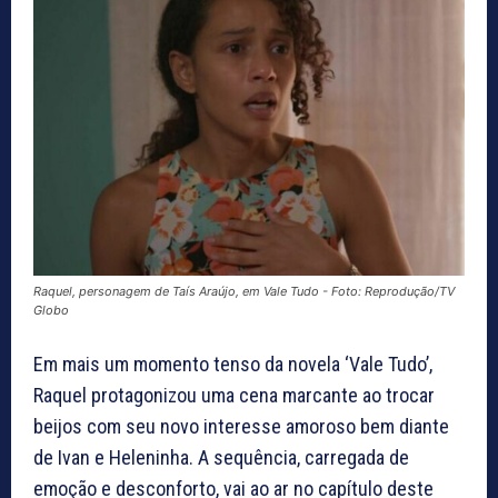
Raquel, personagem de Taís Araújo, em Vale Tudo - Foto: Reprodução/TV
Globo
Em mais um momento tenso da novela ‘Vale Tudo’,
Raquel protagonizou uma cena marcante ao trocar
beijos com seu novo interesse amoroso bem diante
de Ivan e Heleninha. A sequência, carregada de
emoção e desconforto, vai ao ar no capítulo deste