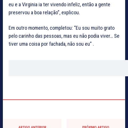
eu e a Virginia ia ter vivendo infeliz, então a gente
preservou a boa relação”, explicou.
Em outro momento, completou: “Eu sou muito grato
pelo carinho das pessoas, mas eu não podia viver… Se
tiver uma coisa por fachada, não sou eu” .
ARTIGO ANTERIOR
PRÓXIMO ARTIGO