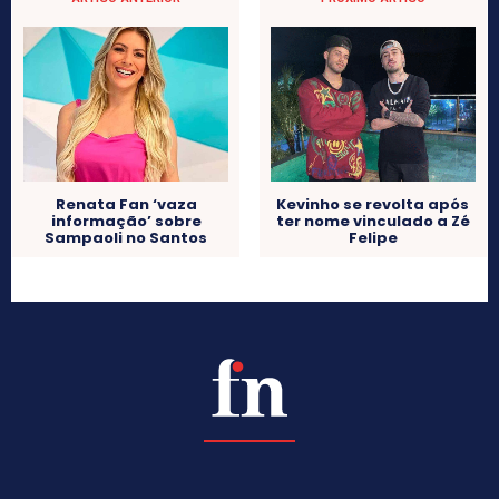
Renata Fan ‘vaza
Kevinho se revolta após
informação’ sobre
ter nome vinculado a Zé
Sampaoli no Santos
Felipe