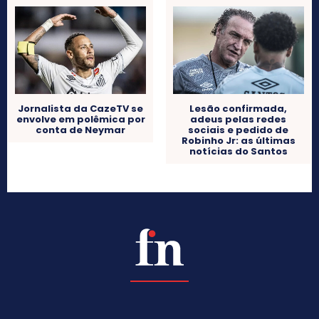
Jornalista da CazeTV se
Lesão confirmada,
envolve em polêmica por
adeus pelas redes
conta de Neymar
sociais e pedido de
Robinho Jr: as últimas
notícias do Santos