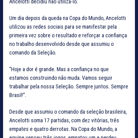
Ancelotti decidiu não utilizá-lo.
Um dia depois da queda na Copa do Mundo, Ancelotti
utilizou as redes sociais para se manifestar pela
primeira vez sobre o resultado e reforçar a confiança
no trabalho desenvolvido desde que assumiu o
comando da Seleção.
“Hoje a dor é grande. Mas a confiança no que
estamos construindo não muda. Vamos seguir
trabalhar pela nossa Seleção. Sempre juntos. Sempre
Brasil!”.
Desde que assumiu o comando da seleção brasileira,
Ancelotti soma 17 partidas, com dez vitórias, três
empates e quatro derrotas. Na Copa do Mundo, a
equipe venceu três jogos, empatou um e perdeu