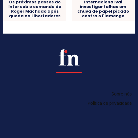
Os próximos passos do
Internacional vai
Inter sob o comando de
investigar falhas em
Roger Machado após
chuva de papel picado
queda na Libertadores
contra o Flamengo
Sobre nós
Política de privacidade