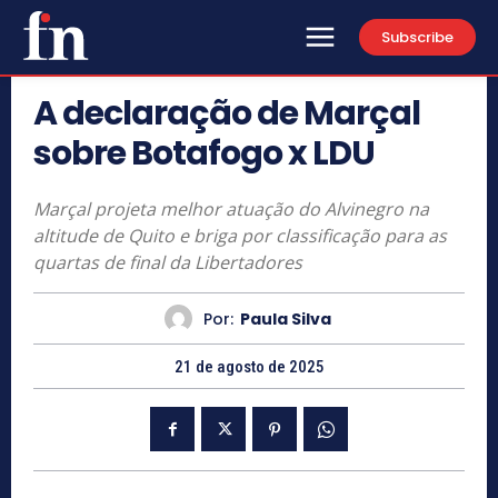
Subscribe
A declaração de Marçal
sobre Botafogo x LDU
Marçal projeta melhor atuação do Alvinegro na
altitude de Quito e briga por classificação para as
quartas de final da Libertadores
Por:
Paula Silva
21 de agosto de 2025