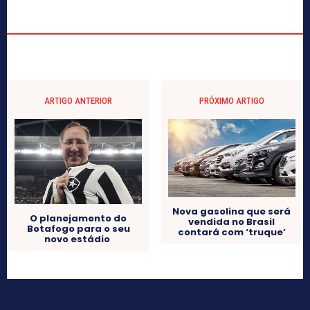
ARTIGO ANTERIOR
PRÓXIMO ARTIGO
Nova gasolina que será
O planejamento do
vendida no Brasil
Botafogo para o seu
contará com ‘truque’
novo estádio