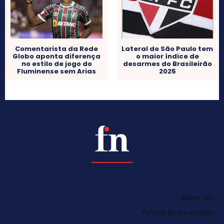
Comentarista da Rede
Lateral do São Paulo tem
Globo aponta diferença
o maior índice de
no estilo de jogo do
desarmes do Brasileirão
Fluminense sem Arias
2025
Sobre nós
Política de privacidade