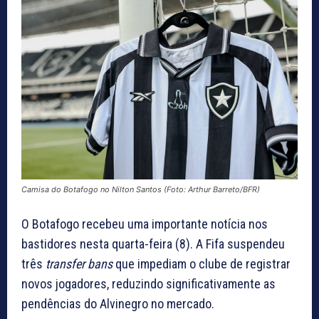
Camisa do Botafogo no Nilton Santos (Foto: Arthur Barreto/BFR)
O Botafogo recebeu uma importante notícia nos
bastidores nesta quarta-feira (8). A Fifa suspendeu
três
transfer bans
que impediam o clube de registrar
novos jogadores, reduzindo significativamente as
pendências do Alvinegro no mercado.