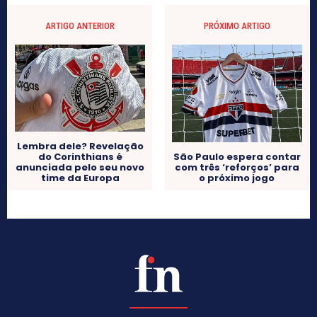
ARTIGO ANTERIOR
PRÓXIMO ARTIGO
Lembra dele? Revelação
do Corinthians é
São Paulo espera contar
anunciada pelo seu novo
com três ‘reforços’ para
time da Europa
o próximo jogo