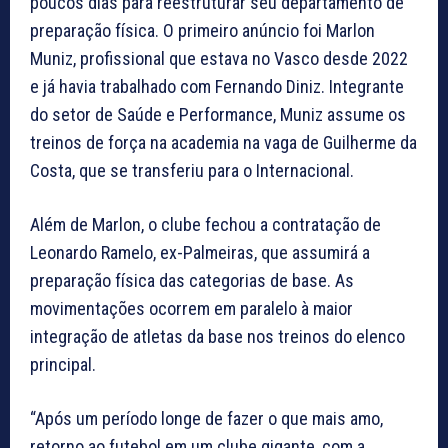
poucos dias para reestruturar seu departamento de
preparação física. O primeiro anúncio foi Marlon
Muniz, profissional que estava no Vasco desde 2022
e já havia trabalhado com Fernando Diniz. Integrante
do setor de Saúde e Performance, Muniz assume os
treinos de força na academia na vaga de Guilherme da
Costa, que se transferiu para o Internacional.
Além de Marlon, o clube fechou a contratação de
Leonardo Ramelo, ex-Palmeiras, que assumirá a
preparação física das categorias de base. As
movimentações ocorrem em paralelo à maior
integração de atletas da base nos treinos do elenco
principal.
“Após um período longe de fazer o que mais amo,
retorno ao futebol em um clube gigante, com a