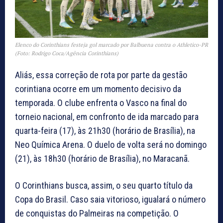
Elenco do Corinthians festeja gol marcado por Balbuena contra o Athletico-PR
(Foto: Rodrigo Coca/Agência Corinthians)
Aliás, essa correção de rota por parte da gestão
corintiana ocorre em um momento decisivo da
temporada. O clube enfrenta o Vasco na final do
torneio nacional, em confronto de ida marcado para
quarta-feira (17), às 21h30 (horário de Brasília), na
Neo Química Arena. O duelo de volta será no domingo
(21), às 18h30 (horário de Brasília), no Maracanã.
O Corinthians busca, assim, o seu quarto título da
Copa do Brasil. Caso saia vitorioso, igualará o número
de conquistas do Palmeiras na competição. O