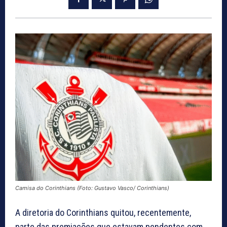
Camisa do Corinthians (Foto: Gustavo Vasco/ Corinthians)
A diretoria do Corinthians quitou, recentemente,
parte das premiações que estavam pendentes com