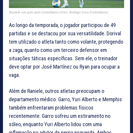
Raniele em ação pelo Corinthians (Foto: Rodrigo Coca/Corinthians)
Ao longo da temporada, o jogador participou de 49
partidas e se destacou por sua versatilidade. Dorival
tem utilizado o atleta tanto como volante, protegendo
a zaga, quanto como um terceiro defensor em
situações táticas específicas. Sem ele, o treinador
deve optar por José Martínez ou Ryan para ocupar a
vaga.
Além de Raniele, outros atletas preocupam o
departamento médico. Garro, Yuri Alberto e Memphis
também enfrentaram problemas físicos
recentemente. Garro sofreu um estiramento no
sóleo, enquanto Yuri Alberto lidou com uma
inflamação no adutor da perna esquerda. Ambos