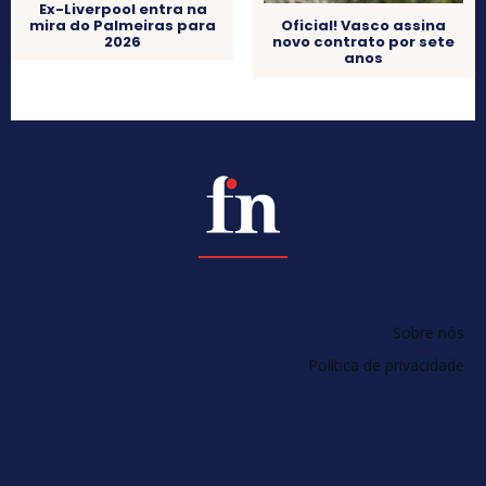
Ex-Liverpool entra na
mira do Palmeiras para
Oficial! Vasco assina
2026
novo contrato por sete
anos
Sobre nós
Política de privacidade