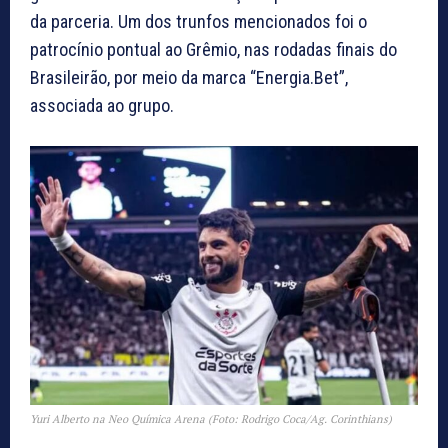
da parceria. Um dos trunfos mencionados foi o
patrocínio pontual ao Grêmio, nas rodadas finais do
Brasileirão, por meio da marca “Energia.Bet”,
associada ao grupo.
Yuri Alberto na Neo Química Arena (Foto: Rodrigo Coca/Ag. Corinthians)