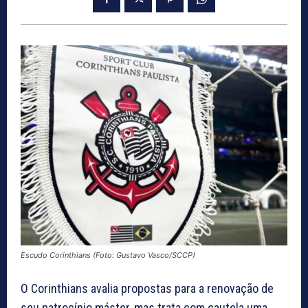
Escudo Corinthians (Foto: Gustavo Vasco/SCCP)
O Corinthians avalia propostas para a renovação de
seu patrocínio máster, mas trata com cautela uma