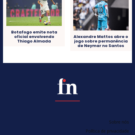
Botafogo emite nota
oficial envolvendo
Alexandre Mattos abre o
Thiago Almada
jogo sobre permanência
de Neymar no Santos
Sobre nós
Política de privacidade