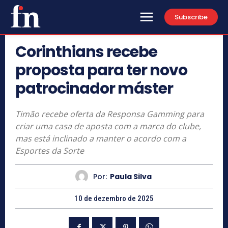
Subscribe
Corinthians recebe
proposta para ter novo
patrocinador máster
Timão recebe oferta da Responsa Gamming para
criar uma casa de aposta com a marca do clube,
mas está inclinado a manter o acordo com a
Esportes da Sorte
Por:
Paula Silva
10 de dezembro de 2025