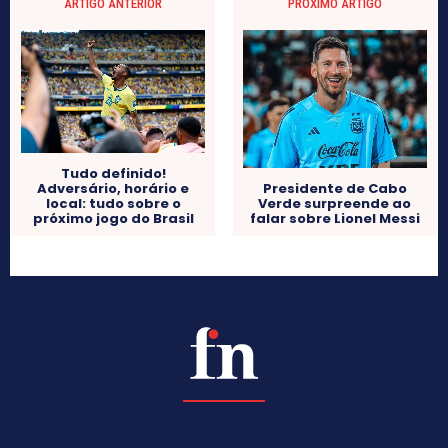
ARTIGO ANTERIOR
PRÓXIMO ARTIGO
Tudo definido!
Adversário, horário e
Presidente de Cabo
local: tudo sobre o
Verde surpreende ao
próximo jogo do Brasil
falar sobre Lionel Messi