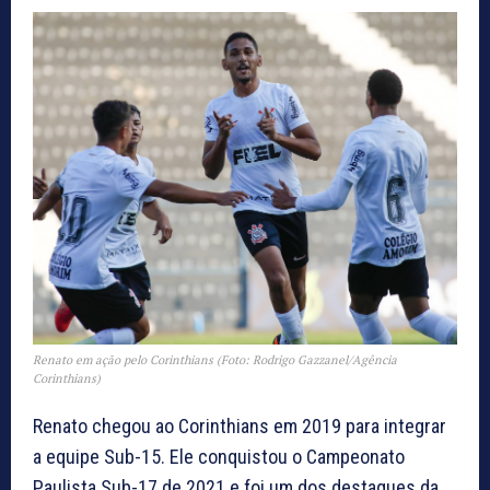
Renato em ação pelo Corinthians (Foto: Rodrigo Gazzanel/Agência
Corinthians)
Renato chegou ao Corinthians em 2019 para integrar
a equipe Sub-15. Ele conquistou o Campeonato
Paulista Sub-17 de 2021 e foi um dos destaques da