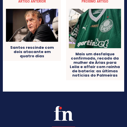
ARTIGO ANTERIOR
PRÓXIMO ARTIGO
Santos rescinde com
dois atacante em
Mais um desfalque
quatro dias
confirmado, recado da
mulher de Árias para
Leila e affair com rainha
de bateria: as últimas
notícias do Palmeiras