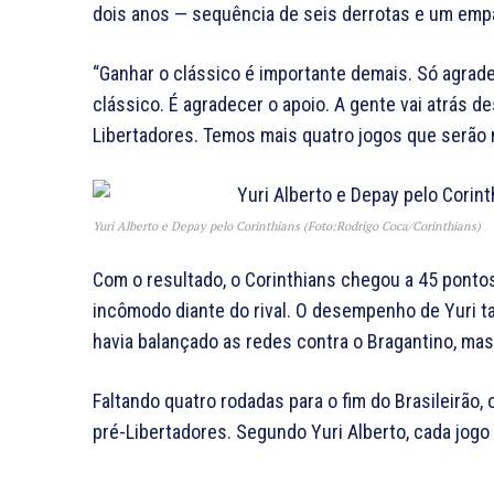
dois anos — sequência de seis derrotas e um emp
“Ganhar o clássico é importante demais. Só agrade
clássico. É agradecer o apoio. A gente vai atrás d
Libertadores. Temos mais quatro jogos que serão m
Yuri Alberto e Depay pelo Corinthians (Foto:Rodrigo Coca/Corinthians)
Com o resultado, o Corinthians chegou a 45 ponto
incômodo diante do rival. O desempenho de Yuri t
havia balançado as redes contra o Bragantino, ma
Faltando quatro rodadas para o fim do Brasileirão
pré-Libertadores. Segundo Yuri Alberto, cada jogo