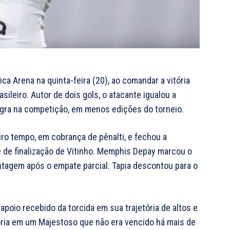
a Arena na quinta-feira (20), ao comandar a vitória
sileiro. Autor de dois gols, o atacante igualou a
egra na competição, em menos edições do torneio.
iro tempo, em cobrança de pênalti, e fechou a
 de finalização de Vitinho. Memphis Depay marcou o
ntagem após o empate parcial. Tapia descontou para o
apoio recebido da torcida em sua trajetória de altos e
itória em um Majestoso que não era vencido há mais de