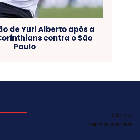
o de Yuri Alberto após a
Corinthians contra o São
Paulo
Sobre nós
Política de privacidade