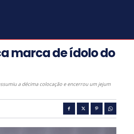
ça marca de ídolo do
assumiu a décima colocação e encerrou um jejum