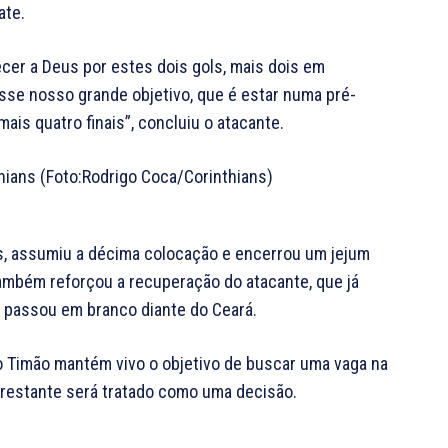
ate.
cer a Deus por estes dois gols, mais dois em
esse nosso grande objetivo, que é estar numa pré-
ais quatro finais”, concluiu o atacante.
s, assumiu a décima colocação e encerrou um jejum
ambém reforçou a recuperação do atacante, que já
s passou em branco diante do Ceará.
, o Timão mantém vivo o objetivo de buscar uma vaga na
 restante será tratado como uma decisão.