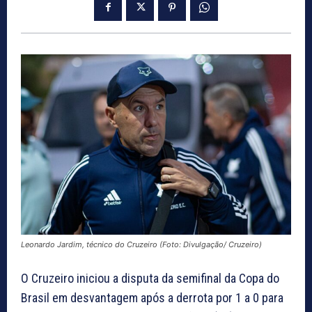
Leonardo Jardim, técnico do Cruzeiro (Foto: Divulgação/ Cruzeiro)
O Cruzeiro iniciou a disputa da semifinal da Copa do
Brasil em desvantagem após a derrota por 1 a 0 para