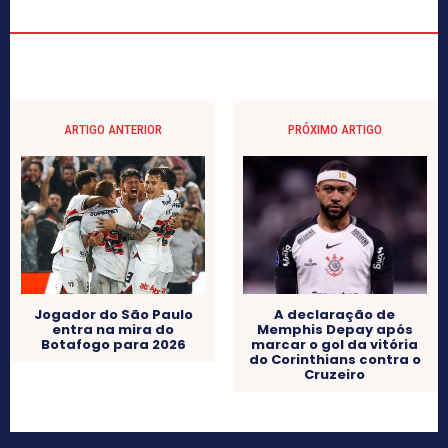
ARTIGO ANTERIOR
PRÓXIMO ARTIGO
Jogador do São Paulo
A declaração de
entra na mira do
Memphis Depay após
Botafogo para 2026
marcar o gol da vitória
do Corinthians contra o
Cruzeiro