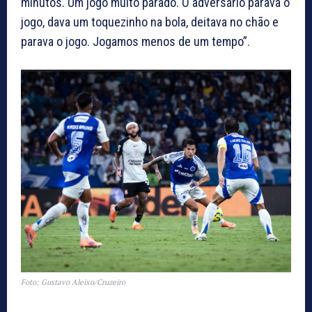
minutos. Um jogo muito parado. O adversário parava o
jogo, dava um toquezinho na bola, deitava no chão e
parava o jogo. Jogamos menos de um tempo”.
Foto: Gustavo Aleixo/Cruzeiro