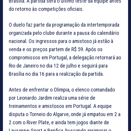
Brasília. A partida será o último teste da equipe antes
do retorno às competições oficiais.
O duelo faz parte da programação da intertemporada
organizada pelo clube durante a pausa do calendário
nacional. Os ingressos para o amistoso já estão à
venda e os preços partem de R$ 59. Após os
compromissos em Portugal, a delegação retornará ao
Rio de Janeiro no dia 12 de julho e seguirá para
Brasília no dia 16 para a realização da partida.
Antes de enfrentar o Olimpia, o elenco comandado
por Leonardo Jardim realiza uma série de
treinamentos e amistosos em Portugal. A equipe
disputa o Torneio do Algarve, onde já empatou em 2 a
2 com o River Plate, e ainda tem jogos diante de
Lausanne-Sport e Benfica, buscando aprimorar o