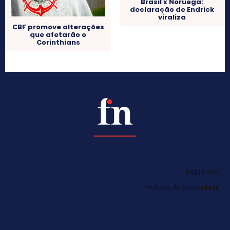
Brasil x Noruega:
declaração de Endrick
viraliza
CBF promove alterações
que afetarão o
Corinthians
Sobre nós
Política de privacidade