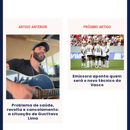
ARTIGO ANTERIOR
PRÓXIMO ARTIGO
Emissora aponta quem
será o novo técnico do
Vasco
Problema de saúde,
revolta e cancelamento:
a situação de Gusttavo
Lima