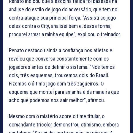
Renato indicou que a escolha tática foi baseada na
análise do estilo de jogo do adversário, que tem no
contra-ataque sua principal força. “Assisti ao jogo
deles contra o City, analisei bem e, dessa forma,
procurei armar a minha equipe”, explicou o treinador.
Renato destacou ainda a confiança nos atletas e
revelou que conversa constantemente com os
jogadores antes de definir o sistema. “Nós temos
dois, três esquemas, trouxemos dois do Brasil.
Fizemos o último jogo com três zagueiros. O
esquema que montei para amanhã é da maneira que
acho que podemos nos sair melhor”, afirmou.
Mesmo com o mistério sobre o time titular, o
comandante tricolor demonstrou otimismo, embora
cauteloso: “Se vai dar certo ou não, eu não sei. A