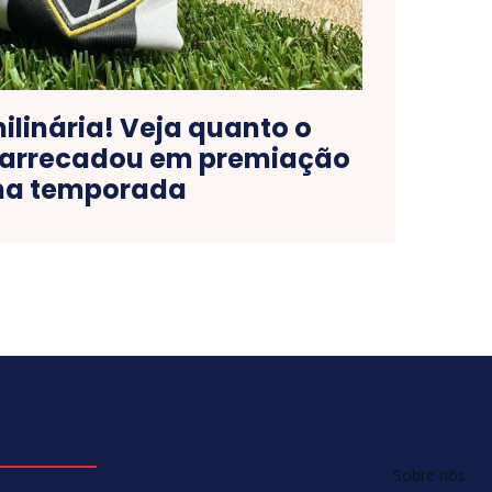
ilinária! Veja quanto o
 arrecadou em premiação
na temporada
Sobre nós