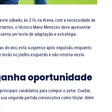
neste sábado, às 21h, na Arena, com a necessidade de
rtantes, o técnico Mano Menezes deve apresentar
esenta um teste de adaptação e estratégia.
idas do ano, está suspenso após expulsão, enquanto
e lesão no joelho esquerdo e não retorna nesta
 ganha oportunidade
rincipais candidatos para compor o setor. Cuellar,
á sua segunda partida consecutiva como titular. Além
e.