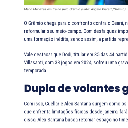
Mano Menezes em treino pelo Grêmio (Foto: Angelo Pieretti/Grêmio)
O Grêmio chega para o confronto contra o Ceará, 
reformular seu meio-campo. Com desfalques impo
uma formação inédita, sendo assim, a partida repr
Vale destacar que Dodi, titular em 35 das 44 part
Villasanti, com 38 jogos em 2024, sofreu uma grav
temporada.
Dupla de volantes
Com isso, Cuellar e Alex Santana surgem como os p
que enfrenta limitações físicas desde janeiro, far
disso, Alex Santana busca retomar espaço no tim