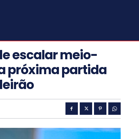
e escalar meio-
a próxima partida
leirão