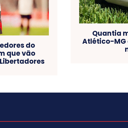
Quantia m
Atlético-MG
cedores do
em que vão
Libertadores