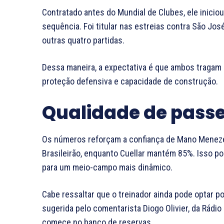
Contratado antes do Mundial de Clubes, ele inicio
sequência. Foi titular nas estreias contra São Jo
outras quatro partidas.
Dessa maneira, a expectativa é que ambos tragam 
proteção defensiva e capacidade de construção.
Qualidade de passe
Os números reforçam a confiança de Mano Meneze
Brasileirão, enquanto Cuellar mantém 85%. Isso por
para um meio-campo mais dinâmico.
Cabe ressaltar que o treinador ainda pode optar por
sugerida pelo comentarista Diogo Olivier, da Rádio
comece no banco de reservas.