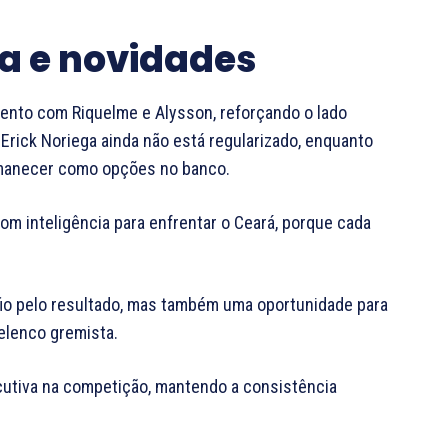
a e novidades
ento com Riquelme e Alysson, reforçando o lado
 Erick Noriega ainda não está regularizado, enquanto
rmanecer como opções no banco.
om inteligência para enfrentar o Ceará, porque cada
fio pelo resultado, mas também uma oportunidade para
o elenco gremista.
ecutiva na competição, mantendo a consistência