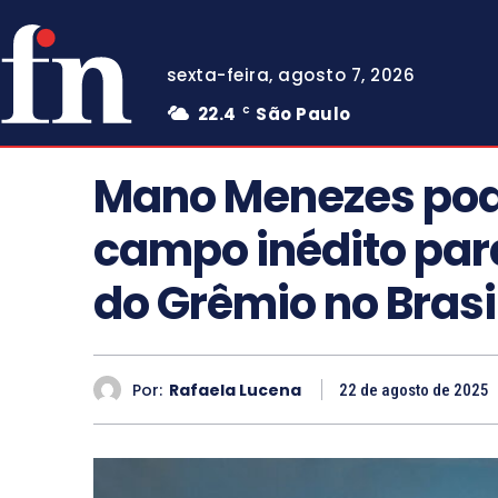
sexta-feira, agosto 7, 2026
22.4
São Paulo
C
Mano Menezes pod
campo inédito par
do Grêmio no Brasi
Por:
Rafaela Lucena
22 de agosto de 2025