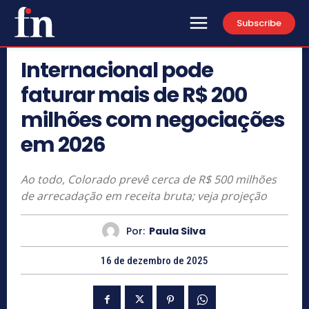
Subscribe
Internacional pode
faturar mais de R$ 200
milhões com negociações
em 2026
Ao todo, Colorado prevê cerca de R$ 500 milhões
de arrecadação em receita bruta; veja projeção
Por:
Paula Silva
16 de dezembro de 2025