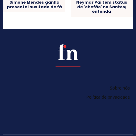
Simone Mendes ganha
Neymar Pai tem status
presente inusitado de fã
de ‘chefão’ no Santos;
entenda
Sobre nós
Política de privacidade