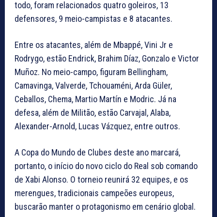
todo, foram relacionados quatro goleiros, 13
defensores, 9 meio-campistas e 8 atacantes.
Entre os atacantes, além de Mbappé, Vini Jr e
Rodrygo, estão Endrick, Brahim Díaz, Gonzalo e Victor
Muñoz. No meio-campo, figuram Bellingham,
Camavinga, Valverde, Tchouaméni, Arda Güler,
Ceballos, Chema, Martio Martín e Modric. Já na
defesa, além de Militão, estão Carvajal, Alaba,
Alexander-Arnold, Lucas Vázquez, entre outros.
A Copa do Mundo de Clubes deste ano marcará,
portanto, o início do novo ciclo do Real sob comando
de Xabi Alonso. O torneio reunirá 32 equipes, e os
merengues, tradicionais campeões europeus,
buscarão manter o protagonismo em cenário global.