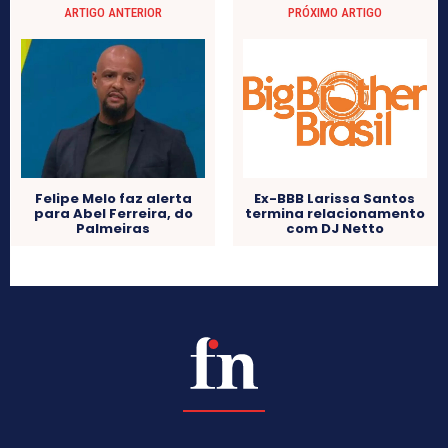
ARTIGO ANTERIOR
PRÓXIMO ARTIGO
Felipe Melo faz alerta
Ex-BBB Larissa Santos
para Abel Ferreira, do
termina relacionamento
Palmeiras
com DJ Netto