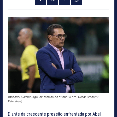
Vanderlei Luxemburgo, ex-técnico de futebol (Foto: Cesar Greco/SE
Palmeiras)
Diante da crescente pressão enfrentada por Abel