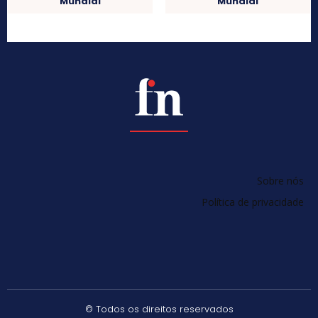
Mundial
Mundial
Sobre nós
Política de privacidade
© Todos os direitos reservados