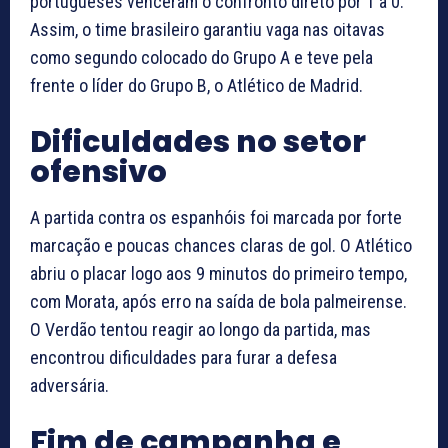
portugueses venceram o confronto direto por 1 a 0.
Assim, o time brasileiro garantiu vaga nas oitavas
como segundo colocado do Grupo A e teve pela
frente o líder do Grupo B, o Atlético de Madrid.
Dificuldades no setor
ofensivo
A partida contra os espanhóis foi marcada por forte
marcação e poucas chances claras de gol. O Atlético
abriu o placar logo aos 9 minutos do primeiro tempo,
com Morata, após erro na saída de bola palmeirense.
O Verdão tentou reagir ao longo da partida, mas
encontrou dificuldades para furar a defesa
adversária.
Fim de campanha e