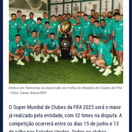
Elenco do Palmeiras na exposição do troféu do Mundial de Clubes da Fifa
- Foto: Cesar Greco/SEP
O Super Mundial de Clubes da FIFA 2025 será o maior
já realizado pela entidade, com 32 times na disputa. A
competição ocorrerá entre os dias 15 de junho e 13
de julho nos Estados Unidos. Todos os clubes