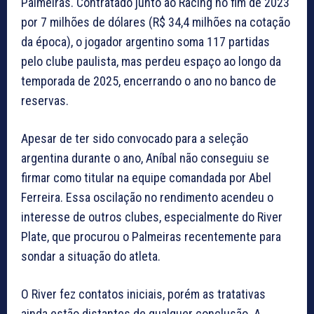
Palmeiras. Contratado junto ao Racing no fim de 2023
por 7 milhões de dólares (R$ 34,4 milhões na cotação
da época), o jogador argentino soma 117 partidas
pelo clube paulista, mas perdeu espaço ao longo da
temporada de 2025, encerrando o ano no banco de
reservas.
Apesar de ter sido convocado para a seleção
argentina durante o ano, Aníbal não conseguiu se
firmar como titular na equipe comandada por Abel
Ferreira. Essa oscilação no rendimento acendeu o
interesse de outros clubes, especialmente do River
Plate, que procurou o Palmeiras recentemente para
sondar a situação do atleta.
O River fez contatos iniciais, porém as tratativas
ainda estão distantes de qualquer conclusão. A