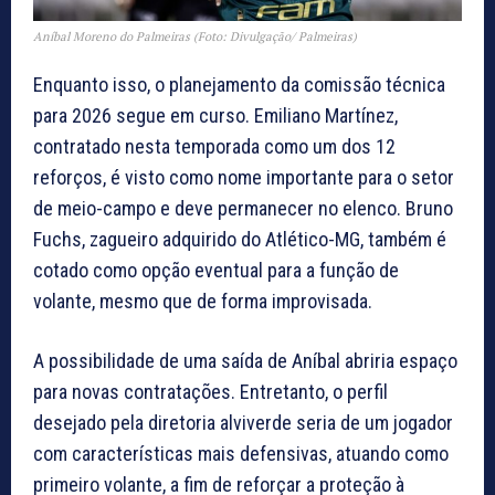
Aníbal Moreno do Palmeiras (Foto: Divulgação/ Palmeiras)
Enquanto isso, o planejamento da comissão técnica
para 2026 segue em curso. Emiliano Martínez,
contratado nesta temporada como um dos 12
reforços, é visto como nome importante para o setor
de meio-campo e deve permanecer no elenco. Bruno
Fuchs, zagueiro adquirido do Atlético-MG, também é
cotado como opção eventual para a função de
volante, mesmo que de forma improvisada.
A possibilidade de uma saída de Aníbal abriria espaço
para novas contratações. Entretanto, o perfil
desejado pela diretoria alviverde seria de um jogador
com características mais defensivas, atuando como
primeiro volante, a fim de reforçar a proteção à