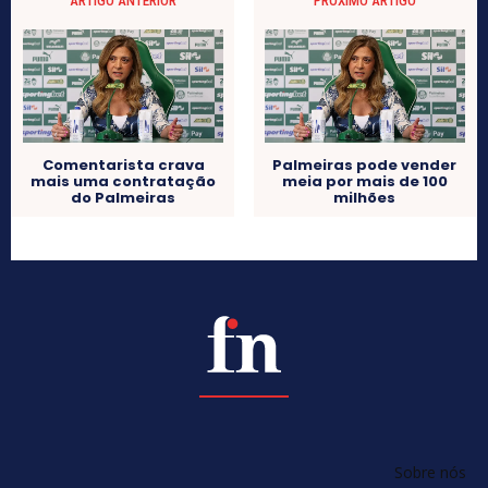
ARTIGO ANTERIOR
PRÓXIMO ARTIGO
Comentarista crava
Palmeiras pode vender
mais uma contratação
meia por mais de 100
do Palmeiras
milhões
Sobre nós