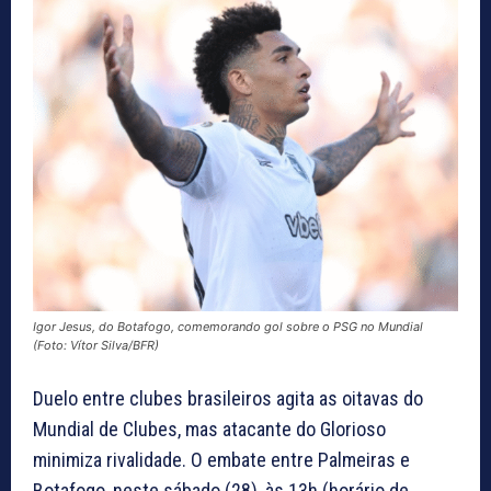
Igor Jesus, do Botafogo, comemorando gol sobre o PSG no Mundial
(Foto: Vítor Silva/BFR)
Duelo entre clubes brasileiros agita as oitavas do
Mundial de Clubes, mas atacante do Glorioso
minimiza rivalidade. O embate entre Palmeiras e
Botafogo, neste sábado (28), às 13h (horário de