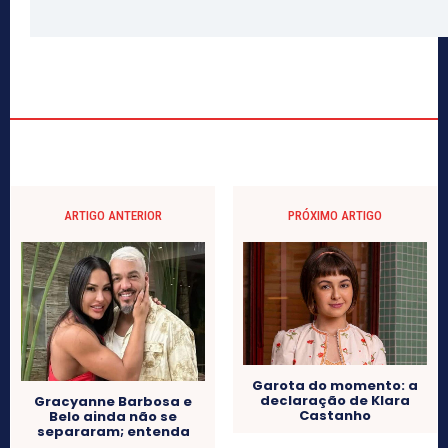
ARTIGO ANTERIOR
PRÓXIMO ARTIGO
Garota do momento: a
declaração de Klara
Gracyanne Barbosa e
Castanho
Belo ainda não se
separaram; entenda