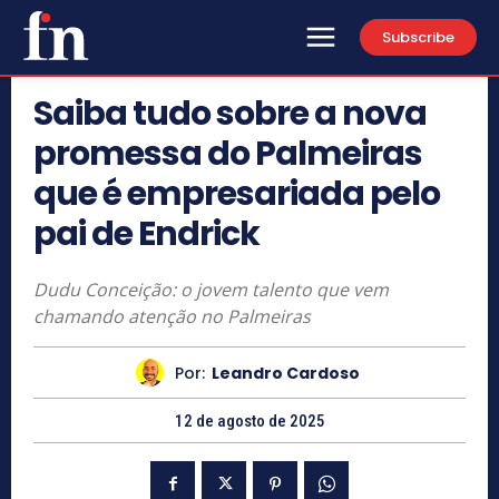
Subscribe
Saiba tudo sobre a nova
promessa do Palmeiras
que é empresariada pelo
pai de Endrick
Dudu Conceição: o jovem talento que vem
chamando atenção no Palmeiras
Por:
Leandro Cardoso
12 de agosto de 2025