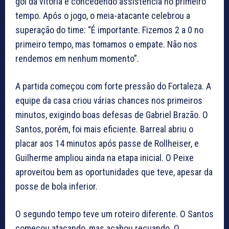
gol da vitória e concedendo assistência no primeiro
tempo. Após o jogo, o meia-atacante celebrou a
superação do time: “É importante. Fizemos 2 a 0 no
primeiro tempo, mas tomamos o empate. Não nos
rendemos em nenhum momento”.
A partida começou com forte pressão do Fortaleza. A
equipe da casa criou várias chances nos primeiros
minutos, exigindo boas defesas de Gabriel Brazão. O
Santos, porém, foi mais eficiente. Barreal abriu o
placar aos 14 minutos após passe de Rollheiser, e
Guilherme ampliou ainda na etapa inicial. O Peixe
aproveitou bem as oportunidades que teve, apesar da
posse de bola inferior.
O segundo tempo teve um roteiro diferente. O Santos
começou atacando, mas acabou recuando. O