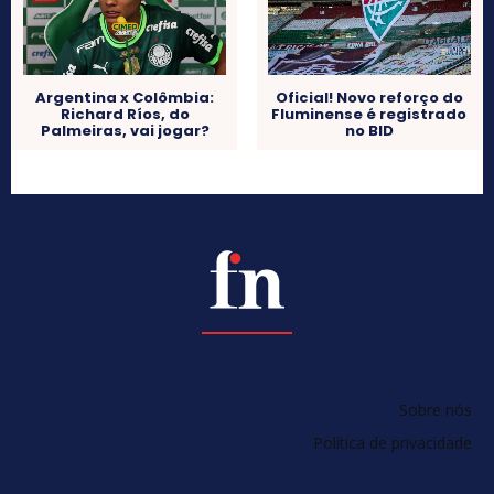
Argentina x Colômbia:
Oficial! Novo reforço do
Richard Ríos, do
Fluminense é registrado
Palmeiras, vai jogar?
no BID
Sobre nós
Política de privacidade