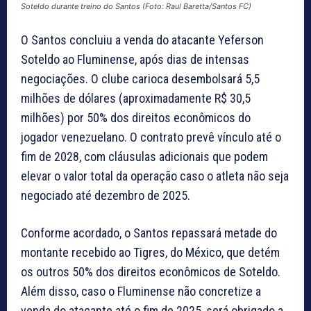
Soteldo durante treino do Santos (Foto: Raul Baretta/Santos FC)
O Santos concluiu a venda do atacante Yeferson
Soteldo ao Fluminense, após dias de intensas
negociações. O clube carioca desembolsará 5,5
milhões de dólares (aproximadamente R$ 30,5
milhões) por 50% dos direitos econômicos do
jogador venezuelano. O contrato prevê vínculo até o
fim de 2028, com cláusulas adicionais que podem
elevar o valor total da operação caso o atleta não seja
negociado até dezembro de 2025.
Conforme acordado, o Santos repassará metade do
montante recebido ao Tigres, do México, que detém
os outros 50% dos direitos econômicos de Soteldo.
Além disso, caso o Fluminense não concretize a
venda do atacante até o fim de 2025, será obrigado a