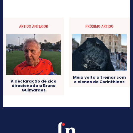
ARTIGO ANTERIOR
PRÓXIMO ARTIGO
Meia volta a treinar com
A declaração de Zico
o elenco do Corinthians
direcionada a Bruno
Guimarães