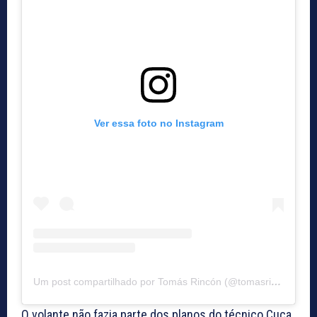
Ver essa foto no Instagram
Um post compartilhado por Tomás Rincón (@tomasrincon8)
O volante não fazia parte dos planos do técnico Cuca