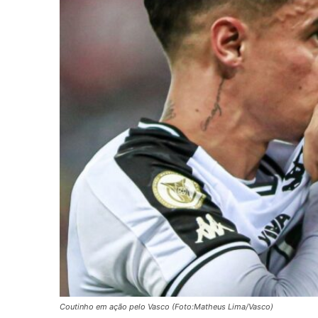
Coutinho em ação pelo Vasco (Foto:Matheus Lima/Vasco)