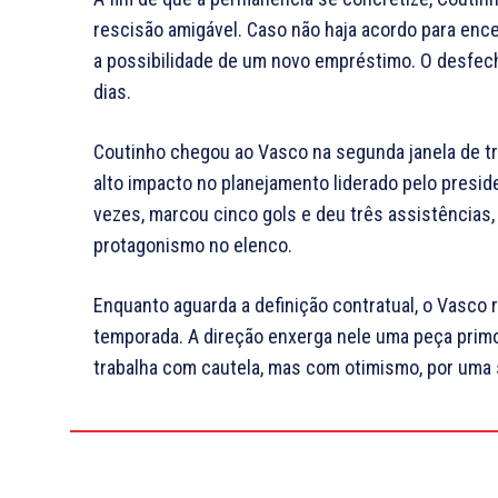
rescisão amigável. Caso não haja acordo para ence
a possibilidade de um novo empréstimo. O desfec
dias.
Coutinho chegou ao Vasco na segunda janela de t
alto impacto no planejamento liderado pelo presi
vezes, marcou cinco gols e deu três assistências
protagonismo no elenco.
Enquanto aguarda a definição contratual, o Vasco 
temporada. A direção enxerga nele uma peça primo
trabalha com cautela, mas com otimismo, por uma s