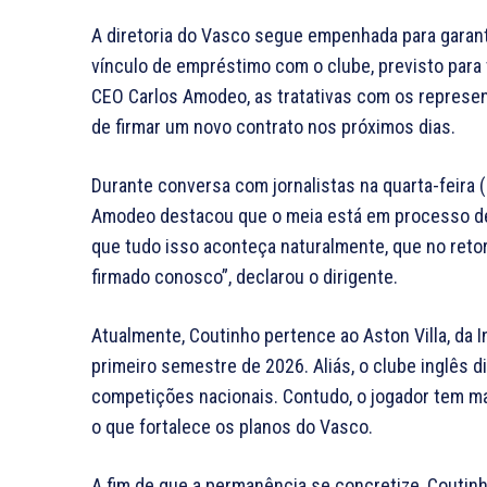
A diretoria do Vasco segue empenhada para garant
vínculo de empréstimo com o clube, previsto para
CEO Carlos Amodeo, as tratativas com os represent
de firmar um novo contrato nos próximos dias.
Durante conversa com jornalistas na quarta-feira (1
Amodeo destacou que o meia está em processo de r
que tudo isso aconteça naturalmente, que no reto
firmado conosco”, declarou o dirigente.
Atualmente, Coutinho pertence ao Aston Villa, da 
primeiro semestre de 2026. Aliás, o clube inglês 
competições nacionais. Contudo, o jogador tem man
o que fortalece os planos do Vasco.
A fim de que a permanência se concretize, Coutin