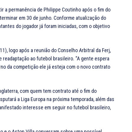
ir a permanência de Philippe Coutinho após o fim do
 terminar em 30 de junho. Conforme atualização do
antes do jogador já foram iniciadas, com o objetivo
1), logo após a reunião do Conselho Arbitral da Ferj,
eadaptação ao futebol brasileiro. “A gente espera
rno da competição ele já esteja com o novo contrato
Inglaterra, com quem tem contrato até o fim do
disputará a Liga Europa na próxima temporada, além das
ifestado interesse em seguir no futebol brasileiro,
ho e o Aston Villa conversam sobre uma possível