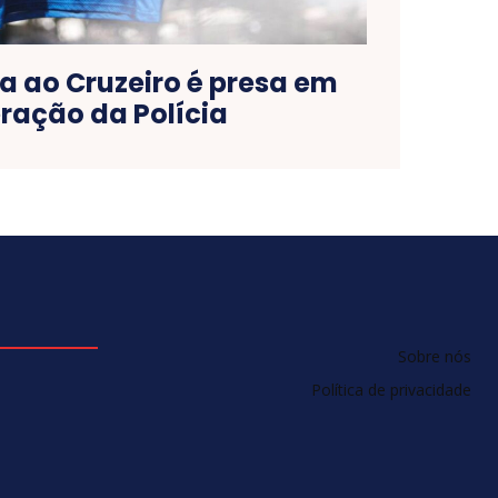
a ao Cruzeiro é presa em
ração da Polícia
Sobre nós
Política de privacidade