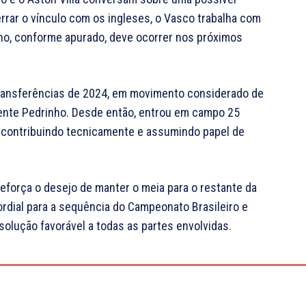
rrar o vínculo com os ingleses, o Vasco trabalha com
ho, conforme apurado, deve ocorrer nos próximos
ransferências de 2024, em movimento considerado de
dente Pedrinho. Desde então, entrou em campo 25
, contribuindo tecnicamente e assumindo papel de
reforça o desejo de manter o meia para o restante da
rdial para a sequência do Campeonato Brasileiro e
olução favorável a todas as partes envolvidas.