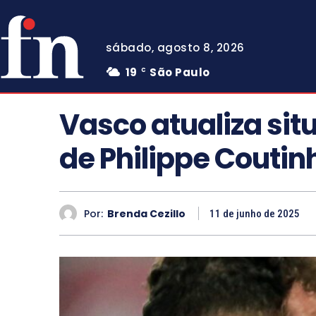
sábado, agosto 8, 2026
19
São Paulo
C
Vasco atualiza si
de Philippe Coutin
Por:
Brenda Cezillo
11 de junho de 2025