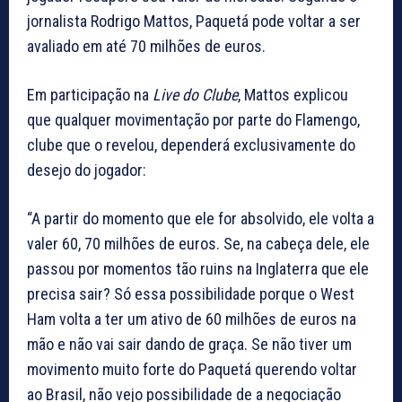
jornalista Rodrigo Mattos, Paquetá pode voltar a ser
avaliado em até 70 milhões de euros.
Em participação na
Live do Clube
, Mattos explicou
que qualquer movimentação por parte do Flamengo,
clube que o revelou, dependerá exclusivamente do
desejo do jogador:
“A partir do momento que ele for absolvido, ele volta a
valer 60, 70 milhões de euros. Se, na cabeça dele, ele
passou por momentos tão ruins na Inglaterra que ele
precisa sair? Só essa possibilidade porque o West
Ham volta a ter um ativo de 60 milhões de euros na
mão e não vai sair dando de graça. Se não tiver um
movimento muito forte do Paquetá querendo voltar
ao Brasil, não vejo possibilidade de a negociação