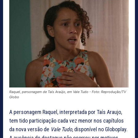
Raquel, personagem de Taís Araújo, em Vale Tudo - Foto: Reprodução/TV
Globo
A personagem Raquel, interpretada por Taís Araujo,
tem tido participação cada vez menor nos capítulos
da nova versão de
Vale Tudo
, disponível no Globoplay.
A ausência de destaque não ocorreu por motivos