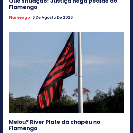
Que situação! Justiça nega pedido do
Flamengo
Flamengo
6 De Agosto De 2026
Melou? River Plate dá chapéu no
Flamengo