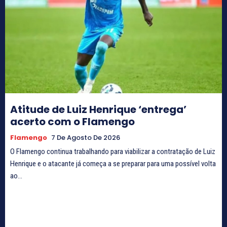
Atitude de Luiz Henrique ‘entrega’
acerto com o Flamengo
Flamengo
7 De Agosto De 2026
O Flamengo continua trabalhando para viabilizar a contratação de Luiz
Henrique e o atacante já começa a se preparar para uma possível volta
ao...