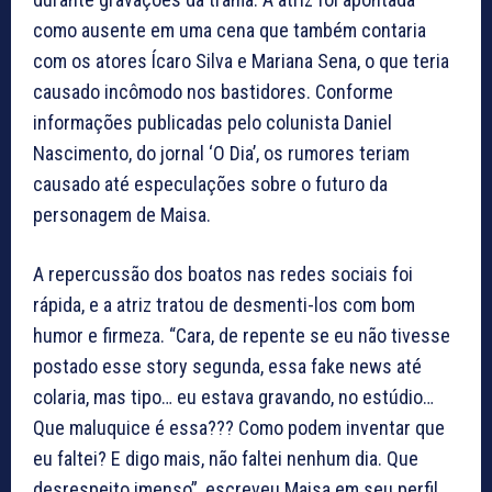
como ausente em uma cena que também contaria
com os atores Ícaro Silva e Mariana Sena, o que teria
causado incômodo nos bastidores. Conforme
informações publicadas pelo colunista Daniel
Nascimento, do jornal ‘O Dia’, os rumores teriam
causado até especulações sobre o futuro da
personagem de Maisa.
A repercussão dos boatos nas redes sociais foi
rápida, e a atriz tratou de desmenti-los com bom
humor e firmeza. “Cara, de repente se eu não tivesse
postado esse story segunda, essa fake news até
colaria, mas tipo… eu estava gravando, no estúdio…
Que maluquice é essa??? Como podem inventar que
eu faltei? E digo mais, não faltei nenhum dia. Que
desrespeito imenso”, escreveu Maisa em seu perfil