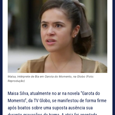
Maísa, intérprete de Bia em Garota do Momento, na Globo (Foto:
Reprodução)
Maisa Silva, atualmente no ar na novela “Garota do
Momento”, da TV Globo, se manifestou de forma firme
após boatos sobre uma suposta ausência sua
durante gravações da trama. A atriz foi apontada