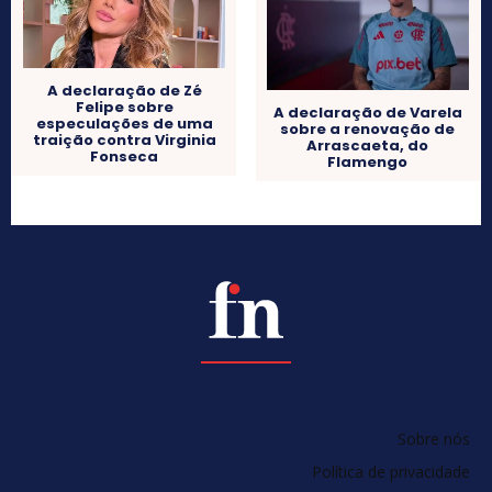
A declaração de Zé
Felipe sobre
A declaração de Varela
especulações de uma
sobre a renovação de
traição contra Virginia
Arrascaeta, do
Fonseca
Flamengo
Sobre nós
Política de privacidade