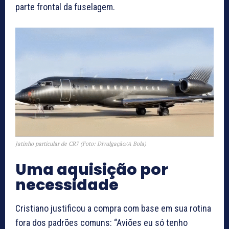
parte frontal da fuselagem.
Jatinho particular de CR7 (Foto: Divulgação/A Bola)
Uma aquisição por
necessidade
Cristiano justificou a compra com base em sua rotina
fora dos padrões comuns: “Aviões eu só tenho