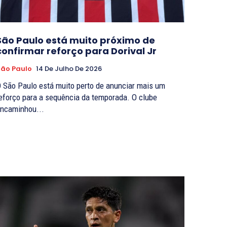
São Paulo está muito próximo de
confirmar reforço para Dorival Jr
ão Paulo
14 De Julho De 2026
 São Paulo está muito perto de anunciar mais um
eforço para a sequência da temporada. O clube
ncaminhou...