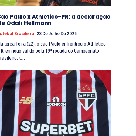
São Paulo x Athletico-PR: a declaração
de Odair Hellmann
utebol Brasileiro
23 De Julho De 2026
a terça-feira (22), o são Paulo enfrentrou o Athletico-
R, em jogo válido pela 19ª rodada do Campeonato
rasileiro. O...