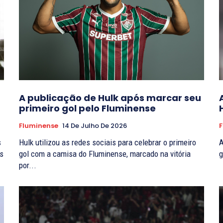
A publicação de Hulk após marcar seu
primeiro gol pelo Fluminense
Fluminense
14 De Julho De 2026
F
s
Hulk utilizou as redes sociais para celebrar o primeiro
A
as
gol com a camisa do Fluminense, marcado na vitória
g
por...