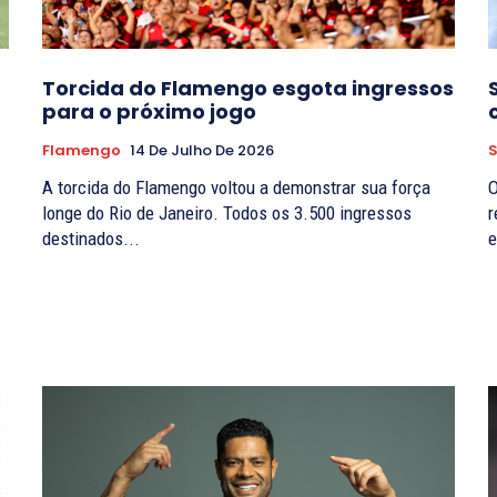
Torcida do Flamengo esgota ingressos
para o próximo jogo
Flamengo
14 De Julho De 2026
S
A torcida do Flamengo voltou a demonstrar sua força
O
longe do Rio de Janeiro. Todos os 3.500 ingressos
r
destinados...
e