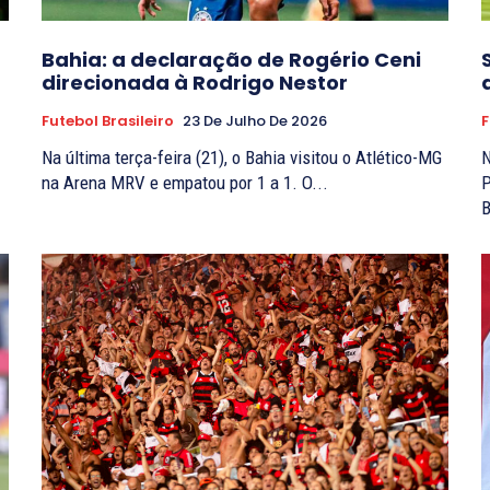
Bahia: a declaração de Rogério Ceni
direcionada à Rodrigo Nestor
Futebol Brasileiro
23 De Julho De 2026
F
Na última terça-feira (21), o Bahia visitou o Atlético-MG
N
na Arena MRV e empatou por 1 a 1. O...
P
B