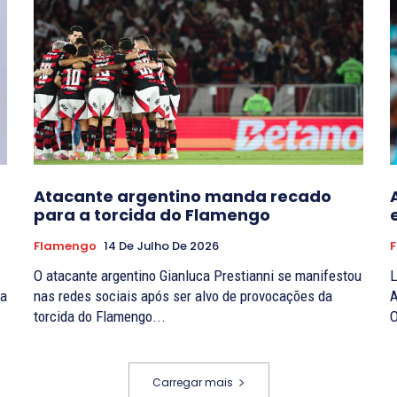
Atacante argentino manda recado
para a torcida do Flamengo
Flamengo
14 De Julho De 2026
F
O atacante argentino Gianluca Prestianni se manifestou
L
ta
nas redes sociais após ser alvo de provocações da
A
torcida do Flamengo...
O
Carregar mais