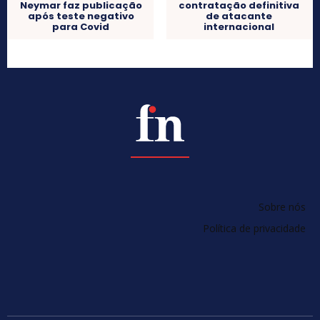
contratação definitiva
Neymar faz publicação
de atacante
após teste negativo
internacional
para Covid
Sobre nós
Política de privacidade