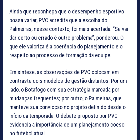
Ainda que reconheça que o desempenho esportivo
possa variar, PVC acredita que a escolha do
Palmeiras, nesse contexto, foi mais acertada. “Se vai
dar certo ou errado é outro problema”, ponderou. O
que ele valoriza é a coerência do planejamento e o
respeito ao processo de formação da equipe.
Em síntese, as observações de PVC colocam em
contraste dois modelos de gestão distintos. Por um
lado, o Botafogo com sua estratégia marcada por
mudanças frequentes; por outro, o Palmeiras, que
manteve sua convicção no projeto definido desde o
início da temporada. O debate proposto por PVC
evidencia a importância de um planejamento coeso
no futebol atual.