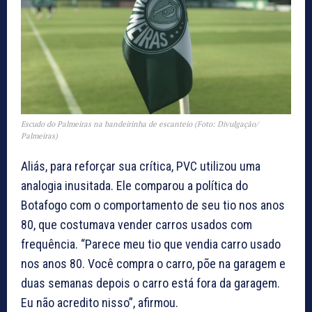
Escudo do Palmeiras na bandeirinha de escanteio (Foto: Divulgação/
Palmeiras)
Aliás, para reforçar sua crítica, PVC utilizou uma
analogia inusitada. Ele comparou a política do
Botafogo com o comportamento de seu tio nos anos
80, que costumava vender carros usados com
frequência. “Parece meu tio que vendia carro usado
nos anos 80. Você compra o carro, põe na garagem e
duas semanas depois o carro está fora da garagem.
Eu não acredito nisso”, afirmou.