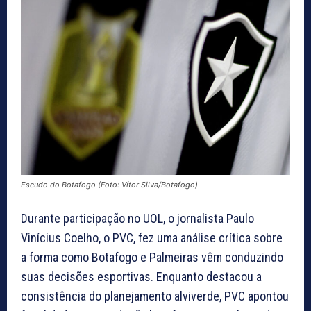
Escudo do Botafogo (Foto: Vítor Silva/Botafogo)
Durante participação no UOL, o jornalista Paulo
Vinícius Coelho, o PVC, fez uma análise crítica sobre
a forma como Botafogo e Palmeiras vêm conduzindo
suas decisões esportivas. Enquanto destacou a
consistência do planejamento alviverde, PVC apontou