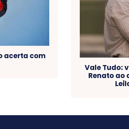
o acerta com
Vale Tudo: v
Renato ao 
Lei