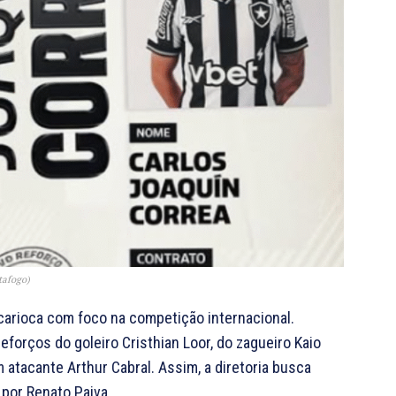
tafogo)
carioca com foco na competição internacional.
eforços do goleiro Cristhian Loor, do zagueiro Kaio
atacante Arthur Cabral. Assim, a diretoria busca
por Renato Paiva.