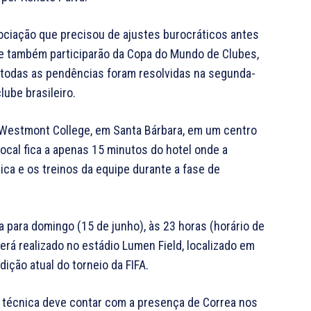
gociação que precisou de ajustes burocráticos antes
 que também participarão da Copa do Mundo de Clubes,
, todas as pendências foram resolvidas na segunda-
lube brasileiro.
 Westmont College, em Santa Bárbara, em um centro
ocal fica a apenas 15 minutos do hotel onde a
ica e os treinos da equipe durante a fase de
 para domingo (15 de junho), às 23 horas (horário de
será realizado no estádio Lumen Field, localizado em
dição atual do torneio da FIFA.
técnica deve contar com a presença de Correa nos