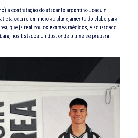
nho) a contratação do atacante argentino Joaquín
o atleta ocorre em meio ao planejamento do clube para
rea, que já realizou os exames médicos, é aguardado
bara, nos Estados Unidos, onde o time se prepara