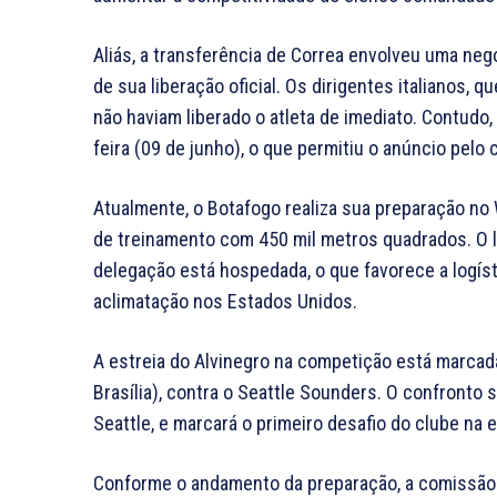
Aliás, a transferência de Correa envolveu uma ne
de sua liberação oficial. Os dirigentes italianos,
não haviam liberado o atleta de imediato. Contudo
feira (09 de junho), o que permitiu o anúncio pelo c
Atualmente, o Botafogo realiza sua preparação no
de treinamento com 450 mil metros quadrados. O l
delegação está hospedada, o que favorece a logíst
aclimatação nos Estados Unidos.
A estreia do Alvinegro na competição está marcada
Brasília), contra o Seattle Sounders. O confronto 
Seattle, e marcará o primeiro desafio do clube na e
Conforme o andamento da preparação, a comissão 