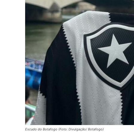
Escudo do Botafogo (Foto: Divulgação/ Botafogo)