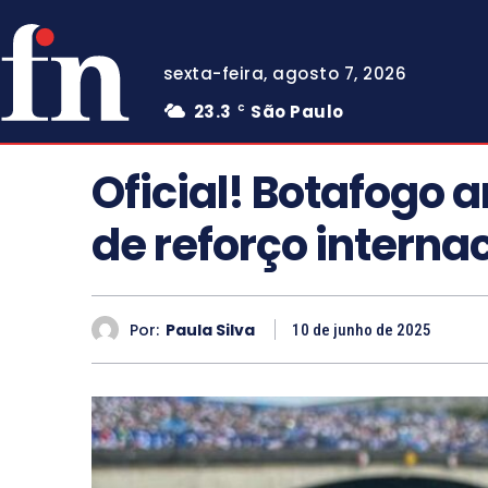
sexta-feira, agosto 7, 2026
23.3
São Paulo
C
Oficial! Botafogo 
de reforço interna
Por:
Paula Silva
10 de junho de 2025