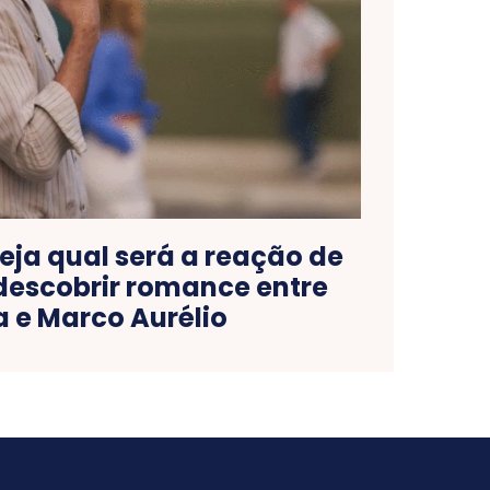
eja qual será a reação de
descobrir romance entre
la e Marco Aurélio