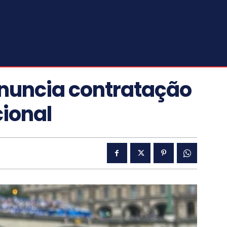
anuncia contratação
cional