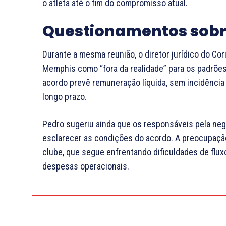
o atleta até o fim do compromisso atual.
Questionamentos sobr
Durante a mesma reunião, o diretor jurídico do Cor
Memphis como “fora da realidade” para os padrões
acordo prevê remuneração líquida, sem incidência 
longo prazo.
Pedro sugeriu ainda que os responsáveis pela nego
esclarecer as condições do acordo. A preocupação
clube, que segue enfrentando dificuldades de flux
despesas operacionais.