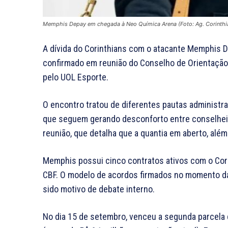
Memphis Depay em chegada à Neo Química Arena (Foto: Ag. Corinthi
A dívida do Corinthians com o atacante Memphis D
confirmado em reunião do Conselho de Orientação (
pelo UOL Esporte.
O encontro tratou de diferentes pautas administrat
que seguem gerando desconforto entre conselheiro
reunião, que detalha que a quantia em aberto, além
Memphis possui cinco contratos ativos com o Corin
CBF. O modelo de acordos firmados no momento da
sido motivo de debate interno.
No dia 15 de setembro, venceu a segunda parcela d