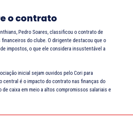
e o contrato
inthians, Pedro Soares, classificou o contrato de
 financeiros do clube. O dirigente destacou que o
de impostos, o que ele considera insustentável a
ciação inicial sejam ouvidos pelo Cori para
 central é o impacto do contrato nas finanças do
o de caixa em meio a altos compromissos salariais e