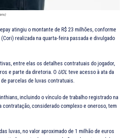
ans)
epay atingiu o montante de R$ 23 milhões, conforme
Cori) realizada na quarta-feira passada e divulgado
ivas, entre elas os detalhes contratuais do jogador,
s e parte da diretoria. O
UOL
teve acesso à ata da
 de parcelas de luvas contratuais.
thians, incluindo o vínculo de trabalho registrado na
 contratação, considerado complexo e oneroso, tem
as luvas, no valor aproximado de 1 milhão de euros