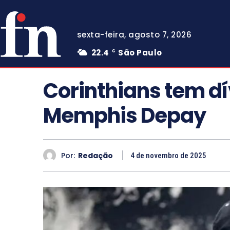
sexta-feira, agosto 7, 2026
22.4
São Paulo
C
Corinthians tem dí
Memphis Depay
Por:
Redação
4 de novembro de 2025