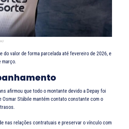
ns)
 do valor de forma parcelada até fevereiro de 2026, e
e março.
mpanhamento
ians afirmou que todo o montante devido a Depay foi
te Osmar Stábile mantém contato constante com o
trasos.
ade nas relações contratuais e preservar o vínculo com