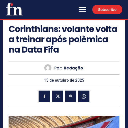
Subscribe
Corinthians: volante volta
a treinar após polêmica
na Data Fifa
Por:
Redação
15 de outubro de 2025