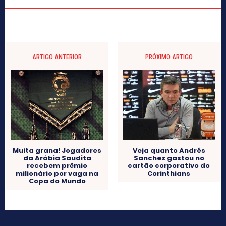
ARTIGO ANTERIOR
PRÓXIMO ARTIGO
Muita grana! Jogadores
Veja quanto Andrés
da Arábia Saudita
Sanchez gastou no
recebem prêmio
cartão corporativo do
milionário por vaga na
Corinthians
Copa do Mundo