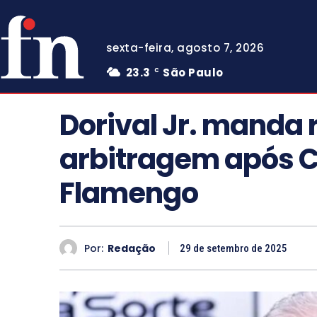
sexta-feira, agosto 7, 2026
23.3
São Paulo
C
Dorival Jr. manda
arbitragem após C
Flamengo
Por:
Redação
29 de setembro de 2025