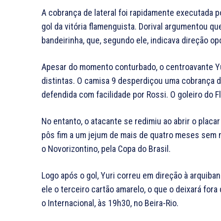
A cobrança de lateral foi rapidamente executada po
gol da vitória flamenguista. Dorival argumentou qu
bandeirinha, que, segundo ele, indicava direção o
Apesar do momento conturbado, o centroavante Y
distintas. O camisa 9 desperdiçou uma cobrança de 
defendida com facilidade por Rossi. O goleiro do 
No entanto, o atacante se redimiu ao abrir o placa
pôs fim a um jejum de mais de quatro meses sem ma
o Novorizontino, pela Copa do Brasil.
Logo após o gol, Yuri correu em direção à arquib
ele o terceiro cartão amarelo, o que o deixará for
o Internacional, às 19h30, no Beira-Rio.