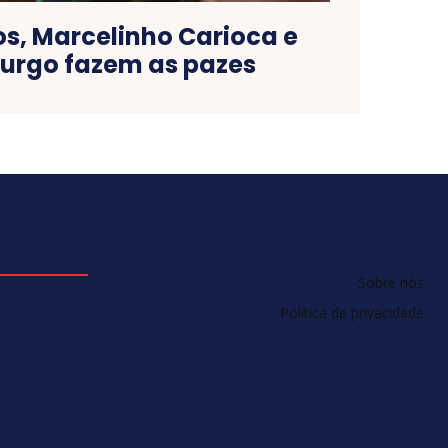
os, Marcelinho Carioca e
urgo fazem as pazes
Sobre nós
Política de privacidade