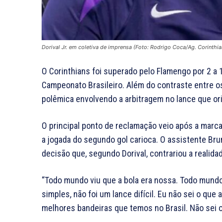
Dorival Jr. em coletiva de imprensa (Foto: Rodrigo Coca/Ag. Corinthia
O Corinthians foi superado pelo Flamengo por 2 a 
Campeonato Brasileiro. Além do contraste entre os
polêmica envolvendo a arbitragem no lance que ori
O principal ponto de reclamação veio após a marca
a jogada do segundo gol carioca. O assistente Brun
decisão que, segundo Dorival, contrariou a realida
“Todo mundo viu que a bola era nossa. Todo mundo v
simples, não foi um lance difícil. Eu não sei o qu
melhores bandeiras que temos no Brasil. Não sei 