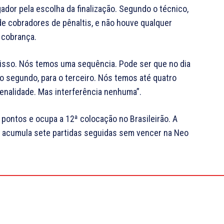
gador pela escolha da finalização. Segundo o técnico,
 de cobradores de pênaltis, e não houve qualquer
 cobrança.
a isso. Nós temos uma sequência. Pode ser que no dia
 o segundo, para o terceiro. Nós temos até quatro
enalidade. Mas interferência nenhuma”.
pontos e ocupa a 12ª colocação no Brasileirão. A
 acumula sete partidas seguidas sem vencer na Neo