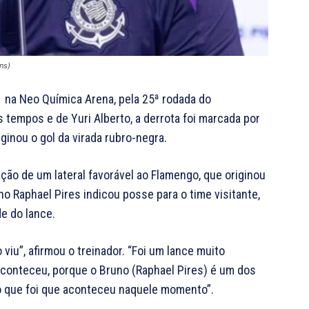
ns)
1 na Neo Química Arena, pela 25ª rodada do
 tempos e de Yuri Alberto, a derrota foi marcada por
ginou o gol da virada rubro-negra.
ção de um lateral favorável ao Flamengo, que originou
o Raphael Pires indicou posse para o time visitante,
de do lance.
iu”, afirmou o treinador. “Foi um lance muito
e aconteceu, porque o Bruno (Raphael Pires) é um dos
o que foi que aconteceu naquele momento”.