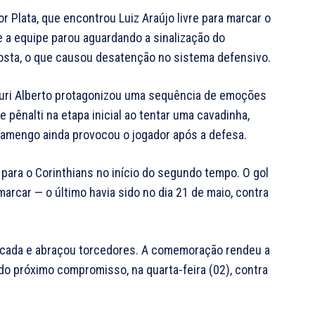
r Plata, que encontrou Luiz Araújo livre para marcar o
e a equipe parou aguardando a sinalização do
posta, o que causou desatenção no sistema defensivo.
uri Alberto protagonizou uma sequência de emoções
pênalti na etapa inicial ao tentar uma cavadinha,
Flamengo ainda provocou o jogador após a defesa.
r para o Corinthians no início do segundo tempo. O gol
rcar — o último havia sido no dia 21 de maio, contra
ancada e abraçou torcedores. A comemoração rendeu a
a do próximo compromisso, na quarta-feira (02), contra