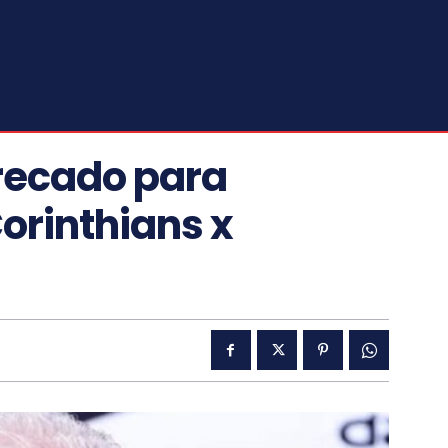
 recado para
orinthians x