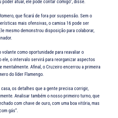
 poder atuar, ele pode contar comigo”, disse.
Romero, que ficará de fora por suspensão. Sem o
erísticas mais ofensivas, o camisa 16 pode ser
 Ele mesmo demonstrou disposição para colaborar,
inador.
o volante como oportunidade para reavaliar o
le, o intervalo servirá para reorganizar aspectos
e mentalmente. Afinal, o Cruzeiro encerrou a primeira
ro do líder Flamengo.
 casa, os detalhes que a gente precisa corrigir,
amente. Analisar também o nosso primeiro turno, que
 fechado com chave de ouro, com uma boa vitória, mas
com gás”.