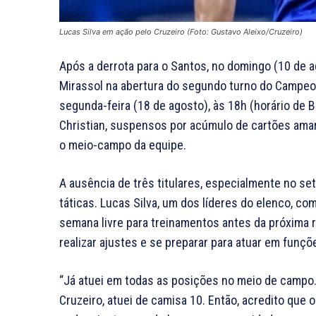
Lucas Silva em ação pelo Cruzeiro (Foto: Gustavo Aleixo/Cruzeiro)
Após a derrota para o Santos, no domingo (10 de a
Mirassol na abertura do segundo turno do Campeon
segunda-feira (18 de agosto), às 18h (horário de B
Christian, suspensos por acúmulo de cartões amar
o meio-campo da equipe.
A ausência de três titulares, especialmente no se
táticas. Lucas Silva, um dos líderes do elenco, 
semana livre para treinamentos antes da próxima r
realizar ajustes e se preparar para atuar em funçõe
“Já atuei em todas as posições no meio de campo
Cruzeiro, atuei de camisa 10. Então, acredito que 