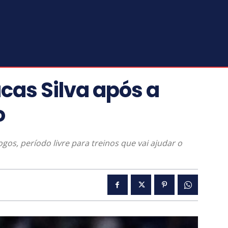
cas Silva após a
o
ogos, período livre para treinos que vai ajudar o