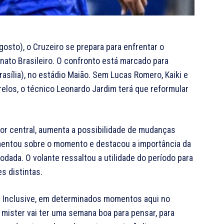
gosto), o Cruzeiro se prepara para enfrentar o
ato Brasileiro. O confronto está marcado para
rasília), no estádio Maião. Sem Lucas Romero, Kaiki e
elos, o técnico Leonardo Jardim terá que reformular
tor central, aumenta a possibilidade de mudanças
comentou sobre o momento e destacou a importância da
odada. O volante ressaltou a utilidade do período para
s distintas.
. Inclusive, em determinados momentos aqui no
o mister vai ter uma semana boa para pensar, para