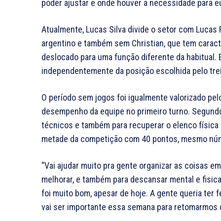
poder ajustar e onde houver a necessidade para eu
Atualmente, Lucas Silva divide o setor com Lucas 
argentino e também sem Christian, que tem caract
deslocado para uma função diferente da habitual.
independentemente da posição escolhida pelo tre
O período sem jogos foi igualmente valorizado pel
desempenho da equipe no primeiro turno. Segundo e
técnicos e também para recuperar o elenco física 
metade da competição com 40 pontos, mesmo núme
“Vai ajudar muito pra gente organizar as coisas em
melhorar, e também para descansar mental e fisic
foi muito bom, apesar de hoje. A gente queria ter
vai ser importante essa semana para retomarmos 