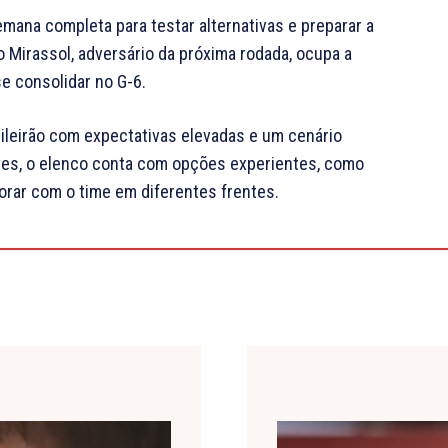
emana completa para testar alternativas e preparar a
 Mirassol, adversário da próxima rodada, ocupa a
 consolidar no G-6.
sileirão com expectativas elevadas e um cenário
tes, o elenco conta com opções experientes, como
borar com o time em diferentes frentes.