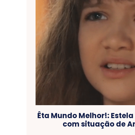
Êta Mundo Melhor!: Estela
com situação de A