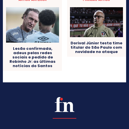
Dorival Júnior testa time
titular do São Paulo com
Lesão confirmada,
novidade no ataque
adeus pelas redes
sociais e pedido de
Robinho Jr: as últimas
notícias do Santos