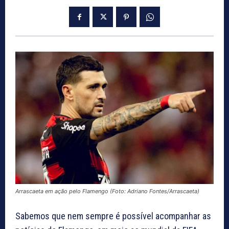
Arrascaeta em ação pelo Flamengo (Foto: Adriano Fontes/Arrascaeta)
Sabemos que nem sempre é possível acompanhar as